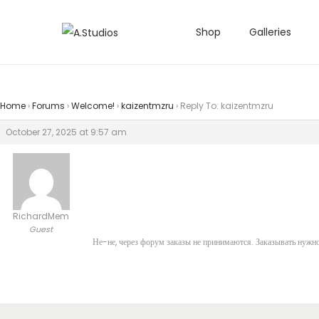
Shop
Galleries
Home
›
Forums
›
Welcome!
›
kaizentmzru
›
Reply To: kaizentmzru
October 27, 2025 at 9:57 am
RichardMem
Guest
Не-не, через форум заказы не принимаются. Заказывать нужно 