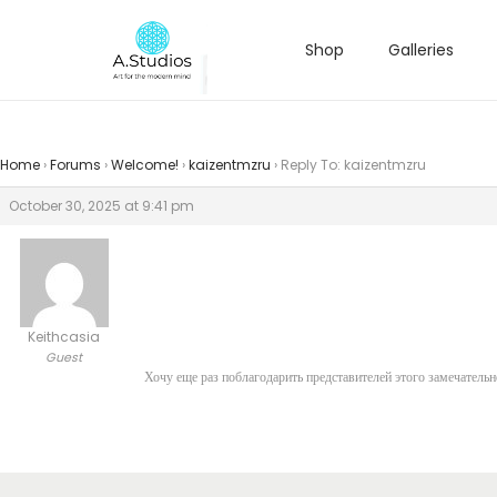
Shop
Galleries
Home
›
Forums
›
Welcome!
›
kaizentmzru
›
Reply To: kaizentmzru
October 30, 2025 at 9:41 pm
Keithcasia
Guest
Хочу еще раз поблагодарить представителей этого замечательн